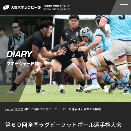
DIARY
マネージャー日誌
Home
/
ブログ
/
第６０回全国ラグビーフットボール選手権大会準々決勝戦
第６０回全国ラグビーフットボール選手権大会