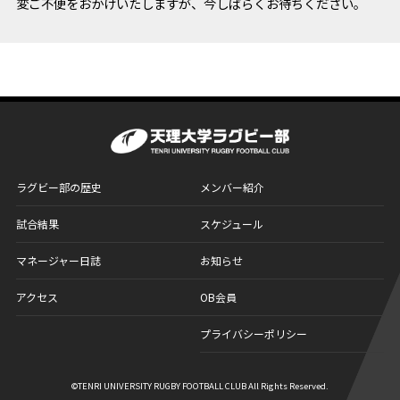
変ご不便をおかけいたしますが、今しばらくお待ちください。
ラグビー部の歴史
メンバー紹介
試合結果
スケジュール
マネージャー日誌
お知らせ
アクセス
OB会員
プライバシーポリシー
©
TENRI UNIVERSITY RUGBY FOOTBALL CLUB
All Rights Reserved.