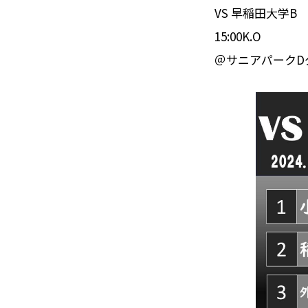
VS 早稲田大学B
15:00K.O
＠サニアパークD