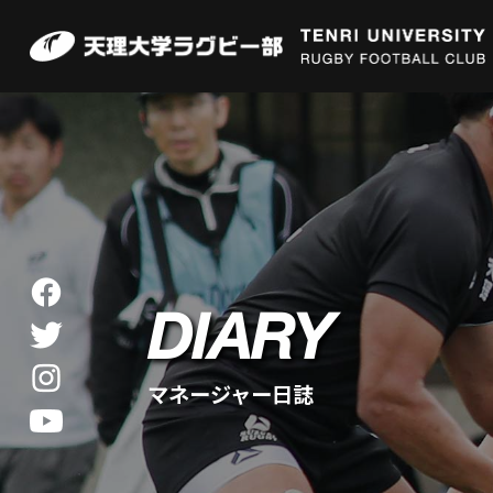
DIARY
マネージャー日誌