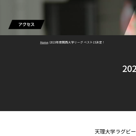
Home
/
2023年度関西大学リーグ ベスト15決定！
2
天理大学ラグビー