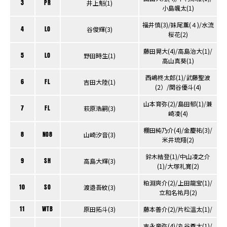
3
PR
井上魁(1)
小島颯太(1)
福井慎(3)/妹尾薫(４)/水流
4
LO
谷俊輝(3)
桜花(2)
藤田晃大(4)/高島治大(1)/
5
LO
野田時生(1)
高山真葵(1)
西嶋柊太郎(1)/武藤聖波
6
FL
吉田大陸(1)
(2）/関谷優斗(4)
山本育弥(2)/島田郁(1)/兼
7
FL
萩原浩嗣(3)
崎凌(4)
棚田純乃介(4)/金慶祐(3)/
8
NO8
山崎汐音(3)
米井琉翔(2)
鈴木結登(1)/中山凌之介
9
SH
高島大輝(3)
(1)/大塚礼寛(2)
粕淵爽介(2)/上田龍宝(1)/
10
SO
渡邉吾紋(3)
立和名祐月(2)
11
WTB
原田拓斗(3)
藤本善介(2)/片松溫太(1)/
吉永竜弥(4)/丸谷蒼太(1)/