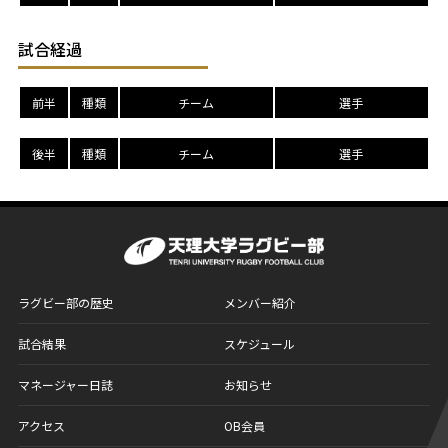
試合経過
前半
種類
チーム
選手
後半
種類
チーム
選手
ラグビー部の歴史
メンバー紹介
試合結果
スケジュール
マネージャー日誌
お知らせ
アクセス
OB会員