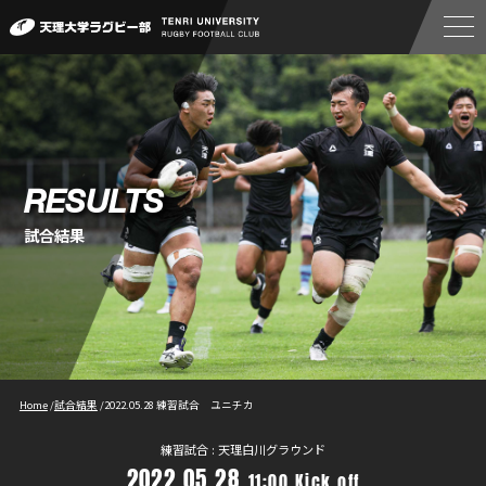
RESULTS
試合結果
Home
/
試合結果
/
2022.05.28 練習試合 ユニチカ
練習試合 : 天理白川グラウンド
2022.05.28
11:00 Kick off