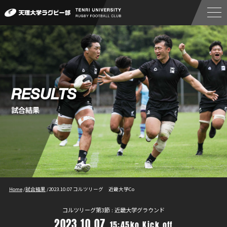
RESULTS
試合結果
Home
/
試合結果
/
2023.10.07 コルツリーグ 近畿大学Co
コルツリーグ第3節 : 近畿大学グラウンド
2023.10.07
15:45ko Kick off