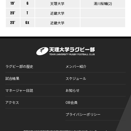
19'
G
天理大学
湯川桜輔(2)
25'
T
近畿大学
25'
Gx
近畿大学
ラグビー部の歴史
メンバー紹介
試合結果
スケジュール
マネージャー日誌
お知らせ
アクセス
OB会員
プライバシーポリシー