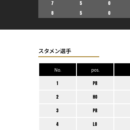
7
5
0
8
5
0
スタメン選手
No.
pos.
1
PR
2
HO
3
PR
4
LO