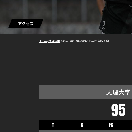
Home
/
試合結果
/
2024.09.07 練習試合 追手門学院大学
天理大学
95
T
G
PG