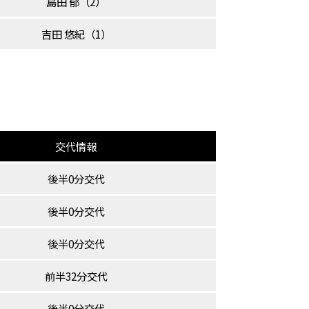
島田 郁（2）
吉田 悠紀（1）
交代情報
後半0分交代
後半0分交代
後半0分交代
前半32分交代
後半0分交代