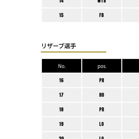
14
WTB
15
FB
リザーブ選手
No.
pos.
16
PR
17
HO
18
PR
19
LO
20
LO