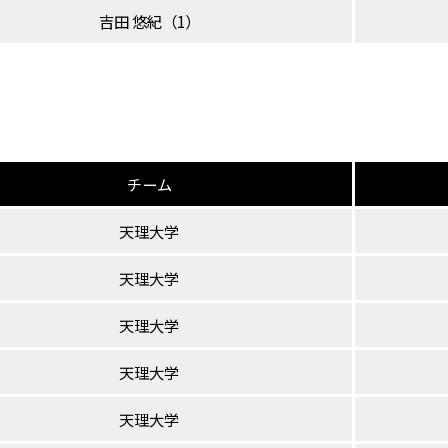
吉田 悠紀（1）
チーム
天理大学
天理大学
天理大学
天理大学
天理大学