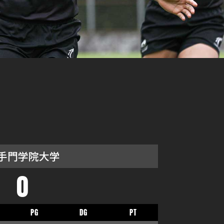
手門学院大学
0
PG
DG
PT